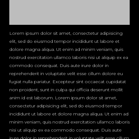
Lorem ipsum dolor sit amet, consectetur adipisicing
elit, sed do eiusmod tempor incididunt ut labore et
dolore magna aliqua. Ut enim ad minim veniam, quis
nostrud exercitation ullamco laboris nisi ut aliquip ex ea
commodo consequat. Duis aute irure dolor in
reprehenderit in voluptate velit esse cillum dolore eu
fugiat nulla pariatur. Excepteur sint occaecat cupidatat
non proident, sunt in culpa qui officia deserunt mollit
anim id est laborum. Lorem ipsum dolor sit amet,
consectetur adipisicing elit, sed do eiusmod tempor
incididunt ut labore et dolore magna aliqua. Ut enim ad
minim veniam, quis nostrud exercitation ullamco laboris
nisi ut aliquip ex ea commodo consequat. Duis aute
irure dolor in reprehenderit in voluptate velit esse cillum