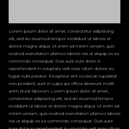
Lorem ipsum dolor sit amet, consectetur adipisicing
elit, sed do eiusmod tempor incididunt ut labore et
dolore magna aliqua. Ut enim ad minim veniam, quis
nostrud exercitation ullamco laboris nisi ut aliquip ex ea
commodo consequat. Duis aute irure dolor in
reprehenderit in voluptate velit esse cillum dolore eu
fugiat nulla pariatur. Excepteur sint occaecat cupidatat
non proident, sunt in culpa qui officia deserunt mollit
anim id est laborum. Lorem ipsum dolor sit amet,
consectetur adipisicing elit, sed do eiusmod tempor
incididunt ut labore et dolore magna aliqua. Ut enim ad
minim veniam, quis nostrud exercitation ullamco laboris
nisi ut aliquip ex ea commodo consequat. Duis aute
irure dolor in reprehenderit in voluptate velit esse cillum