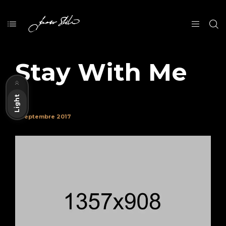
Stay With Me
Dark
Light
7 septembre 2017