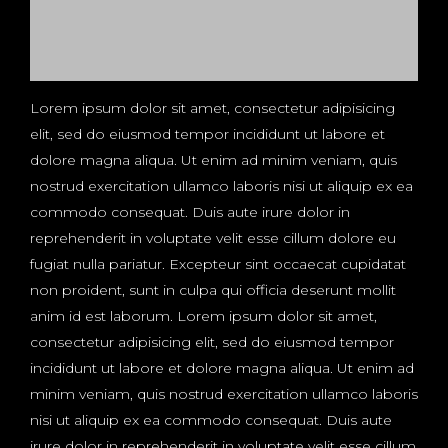
Lorem ipsum dolor sit amet, consectetur adipisicing
elit, sed do eiusmod tempor incididunt ut labore et
dolore magna aliqua. Ut enim ad minim veniam, quis
nostrud exercitation ullamco laboris nisi ut aliquip ex ea
commodo consequat. Duis aute irure dolor in
reprehenderit in voluptate velit esse cillum dolore eu
fugiat nulla pariatur. Excepteur sint occaecat cupidatat
non proident, sunt in culpa qui officia deserunt mollit
anim id est laborum. Lorem ipsum dolor sit amet,
consectetur adipisicing elit, sed do eiusmod tempor
incididunt ut labore et dolore magna aliqua. Ut enim ad
minim veniam, quis nostrud exercitation ullamco laboris
nisi ut aliquip ex ea commodo consequat. Duis aute
irure dolor in reprehenderit in voluptate velit esse cillum