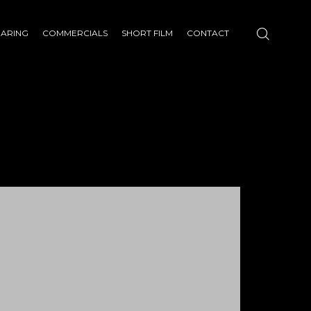
HARING
COMMERCIALS
SHORT FILM
CONTACT