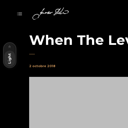
When The Le
Dark
Light
2 octobre 2018