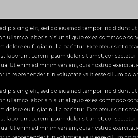
adipisicing elit, sed do eiusmod tempor incididunt ut
on ullamco laboris nisi ut aliquip ex ea commodo cons
lum dolore eu fugiat nulla pariatur. Excepteur sint occ
 est laborum. Lorem ipsum dolor sit amet, consectetur
ua. Ut enim ad minim veniam, quis nostrud exercitatio
in reprehenderit in voluptate velit esse cillum dolore
adipisicing elit, sed do eiusmod tempor incididunt ut
on ullamco laboris nisi ut aliquip ex ea commodo cons
lum dolore eu fugiat nulla pariatur. Excepteur sint occ
 est laborum. Lorem ipsum dolor sit amet, consectetur
ua. Ut enim ad minim veniam, quis nostrud exercitatio
in reprehenderit in voluptate velit esse cillum dolore