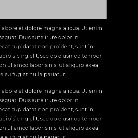
 labore et dolore magna aliqua. Ut enim
equat. Duis aute irure dolor in
aecat cupidatat non proident, sunt in
 adipisicing elit, sed do eiusmod tempor
n ullamco laboris nisi ut aliquip ex ea
 eu fugiat nulla pariatur.
 labore et dolore magna aliqua. Ut enim
equat. Duis aute irure dolor in
aecat cupidatat non proident, sunt in
 adipisicing elit, sed do eiusmod tempor
n ullamco laboris nisi ut aliquip ex ea
 eu fugiat nulla pariatur.