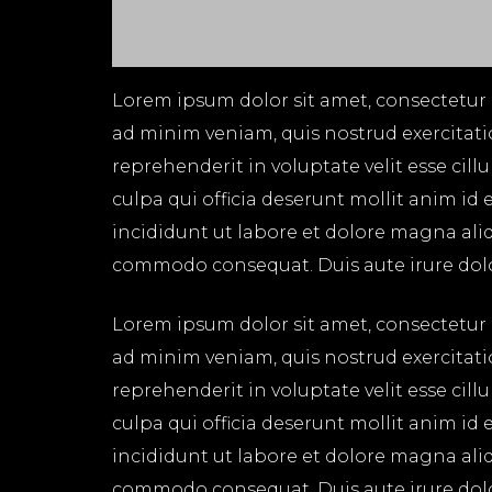
Lorem ipsum dolor sit amet, consectetur 
ad minim veniam, quis nostrud exercitati
reprehenderit in voluptate velit esse cil
culpa qui officia deserunt mollit anim id
incididunt ut labore et dolore magna aliq
commodo consequat. Duis aute irure dolor 
Lorem ipsum dolor sit amet, consectetur 
ad minim veniam, quis nostrud exercitati
reprehenderit in voluptate velit esse cil
culpa qui officia deserunt mollit anim id
incididunt ut labore et dolore magna aliq
commodo consequat. Duis aute irure dolor 