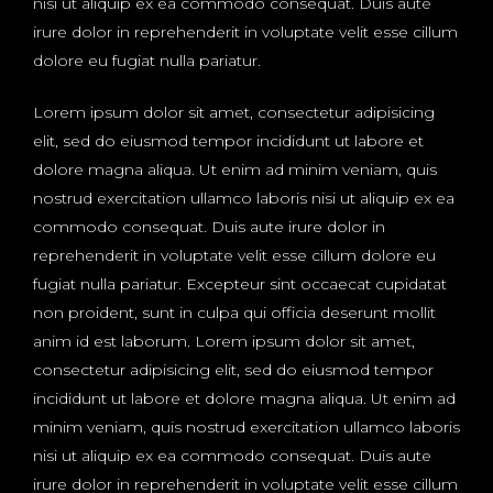
nisi ut aliquip ex ea commodo consequat. Duis aute
irure dolor in reprehenderit in voluptate velit esse cillum
dolore eu fugiat nulla pariatur.
Lorem ipsum dolor sit amet, consectetur adipisicing
elit, sed do eiusmod tempor incididunt ut labore et
dolore magna aliqua. Ut enim ad minim veniam, quis
nostrud exercitation ullamco laboris nisi ut aliquip ex ea
commodo consequat. Duis aute irure dolor in
reprehenderit in voluptate velit esse cillum dolore eu
fugiat nulla pariatur. Excepteur sint occaecat cupidatat
non proident, sunt in culpa qui officia deserunt mollit
anim id est laborum. Lorem ipsum dolor sit amet,
consectetur adipisicing elit, sed do eiusmod tempor
incididunt ut labore et dolore magna aliqua. Ut enim ad
minim veniam, quis nostrud exercitation ullamco laboris
nisi ut aliquip ex ea commodo consequat. Duis aute
irure dolor in reprehenderit in voluptate velit esse cillum