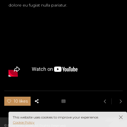
dolore eu fugiat nulla pariatur.
10 likes
This website uses cookies to improve your experience.
Cookie Policy
© Pow Shilo, 2026. All Rights Reserved.