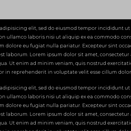
adipisicing elit, sed do eiusmod tempor incididunt ut
on ullamco laboris nisi ut aliquip ex ea commodo cons
lum dolore eu fugiat nulla pariatur. Excepteur sint occ
 est laborum. Lorem ipsum dolor sit amet, consectetur
ua. Ut enim ad minim veniam, quis nostrud exercitatio
in reprehenderit in voluptate velit esse cillum dolore
adipisicing elit, sed do eiusmod tempor incididunt ut
on ullamco laboris nisi ut aliquip ex ea commodo cons
lum dolore eu fugiat nulla pariatur. Excepteur sint occ
 est laborum. Lorem ipsum dolor sit amet, consectetur
ua. Ut enim ad minim veniam, quis nostrud exercitatio