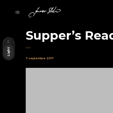
Supper’s Rea
Dark
Light
7 septembre 2017