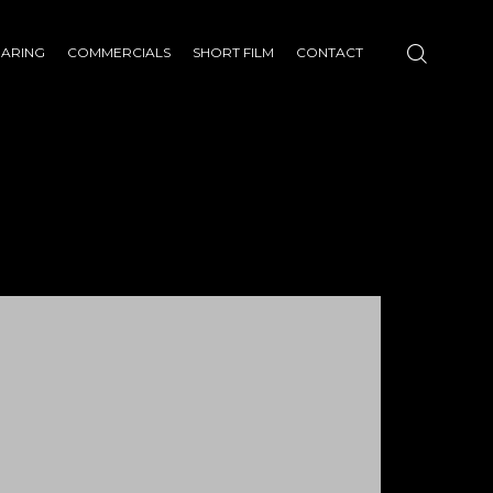
HARING
COMMERCIALS
SHORT FILM
CONTACT