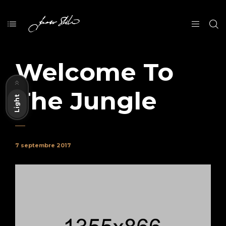
Welcome To
Dark
The Jungle
Light
7 septembre 2017