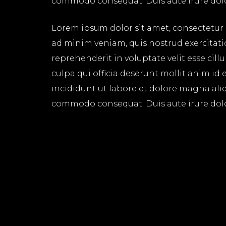
commodo consequat. Duis aute irure dolor 
Lorem ipsum dolor sit amet, consectetur 
ad minim veniam, quis nostrud exercitati
reprehenderit in voluptate velit esse cil
culpa qui officia deserunt mollit anim id
incididunt ut labore et dolore magna aliq
commodo consequat. Duis aute irure dolor 