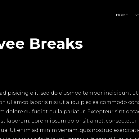
HOME
S
vee Breaks
adipisicing elit, sed do eiusmod tempor incididunt ut
on ullamco laboris nisi ut aliquip ex ea commodo cons
lum dolore eu fugiat nulla pariatur. Excepteur sint occ
 est laborum. Lorem ipsum dolor sit amet, consectetur
ua. Ut enim ad minim veniam, quis nostrud exercitatio