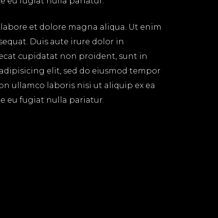
 eu fugiat nulla pariatur.
 labore et dolore magna aliqua. Ut enim
equat. Duis aute irure dolor in
aecat cupidatat non proident, sunt in
 adipisicing elit, sed do eiusmod tempor
n ullamco laboris nisi ut aliquip ex ea
 eu fugiat nulla pariatur.