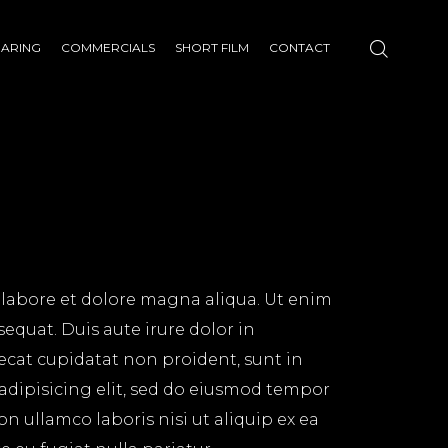
HARING
COMMERCIALS
SHORT FILM
CONTACT
 labore et dolore magna aliqua. Ut enim
equat. Duis aute irure dolor in
aecat cupidatat non proident, sunt in
 adipisicing elit, sed do eiusmod tempor
n ullamco laboris nisi ut aliquip ex ea