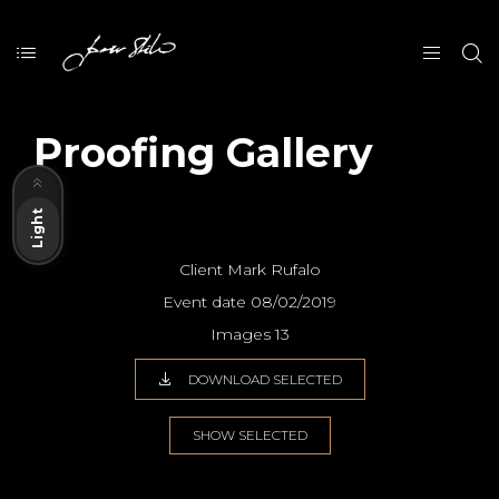
Proofing Gallery
Dark
Light
Client
Mark Rufalo
Event date
08/02/2019
Images
13
DOWNLOAD SELECTED
SHOW SELECTED