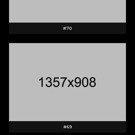
#70
#69