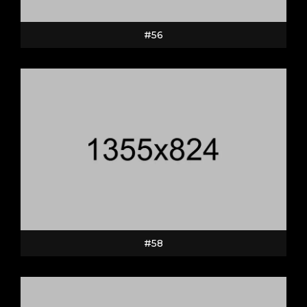
#56
#58