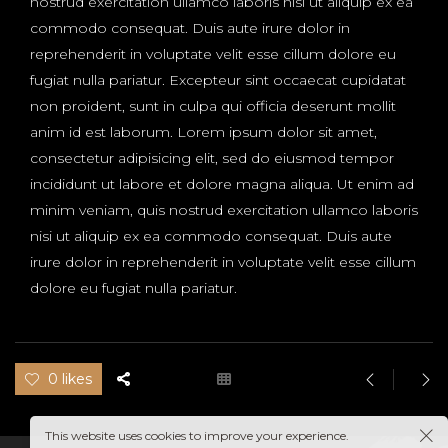
nostrud exercitation ullamco laboris nisi ut aliquip ex ea
commodo consequat. Duis aute irure dolor in
reprehenderit in voluptate velit esse cillum dolore eu
fugiat nulla pariatur. Excepteur sint occaecat cupidatat
non proident, sunt in culpa qui officia deserunt mollit
anim id est laborum. Lorem ipsum dolor sit amet,
consectetur adipisicing elit, sed do eiusmod tempor
incididunt ut labore et dolore magna aliqua. Ut enim ad
minim veniam, quis nostrud exercitation ullamco laboris
nisi ut aliquip ex ea commodo consequat. Duis aute
irure dolor in reprehenderit in voluptate velit esse cillum
dolore eu fugiat nulla pariatur.
0 likes
This website uses cookies to improve your experience.