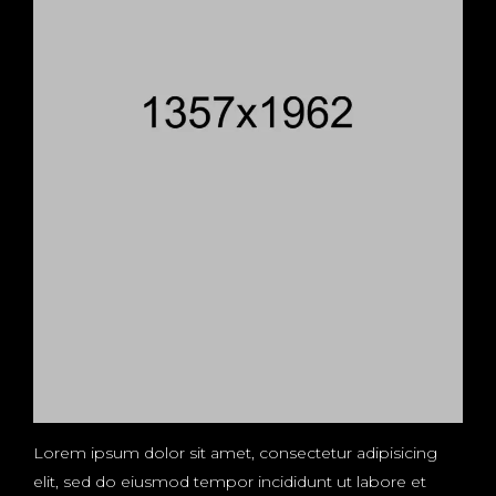
Lorem ipsum dolor sit amet, consectetur adipisicing
elit, sed do eiusmod tempor incididunt ut labore et